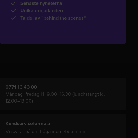
Senaste nyheterna
Unika erbjudanden
Ta del av "behind the scenes"
0771 13 43 00
Måndag–fredag kl. 9.00–16.30 (lunchstängt kl.
12.00–13.00)
Kundserviceformulär
Vi svarar på din fråga inom 48 timmar