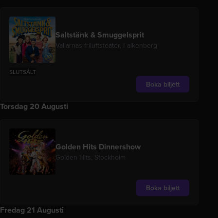
Saltstänk & Smuggelsprit
Vallarnas friluftsteater, Falkenberg
SLUTSÅLT
Boka biljett
Torsdag 20 Augusti
Golden Hits Dinnershow
Golden Hits, Stockholm
Boka biljett
Fredag 21 Augusti