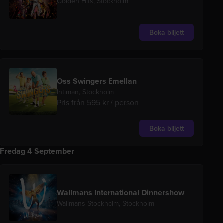
Golden Hits, Stockholm
Boka biljett
Oss Swingers Emellan
Intiman, Stockholm
Pris från 595 kr / person
Boka biljett
Fredag 4 September
Wallmans International Dinnershow
Wallmans Stockholm, Stockholm