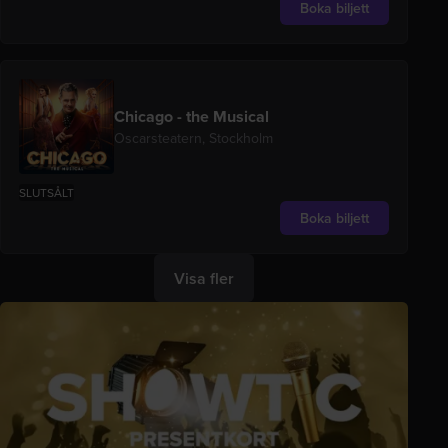
Boka biljett
Chicago - the Musical
Oscarsteatern, Stockholm
SLUTSÅLT
Boka biljett
Visa fler