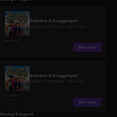
Saltstänk & Smuggelsprit
Vallarnas friluftsteater, Falkenberg
SLUTSÅLT
Boka biljett
Saltstänk & Smuggelsprit
Vallarnas friluftsteater, Falkenberg
SLUTSÅLT
Boka biljett
Söndag 9 Augusti