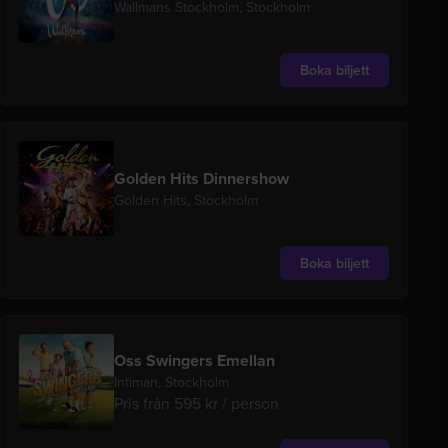
Wallmans Stockholm, Stockholm
Boka biljett
Golden Hits Dinnershow
Golden Hits, Stockholm
Boka biljett
Oss Swingers Emellan
Intiman, Stockholm
Pris från 595 kr / person