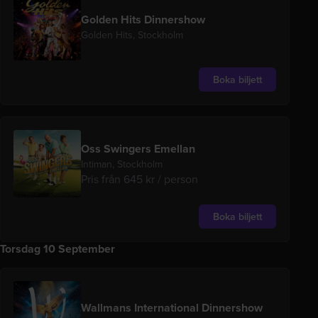
Golden Hits Dinnershow
Golden Hits, Stockholm
Boka biljett
Oss Swingers Emellan
Intiman, Stockholm
Pris från 645 kr / person
Boka biljett
Torsdag 10 September
Wallmans International Dinnershow