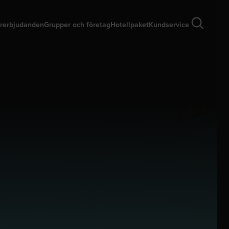
rerbjudanden
Grupper och företag
Hotellpaket
Kundservice