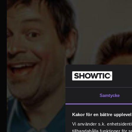
Samtycke
Kakor för en bättre uppleve
Vi använder s.k. enhetsidenti
tillhandahålla funktioner för 