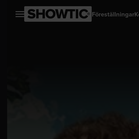
Föreställningar
K