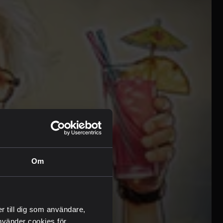
Om
er till dig som användare,
 använder cookies för