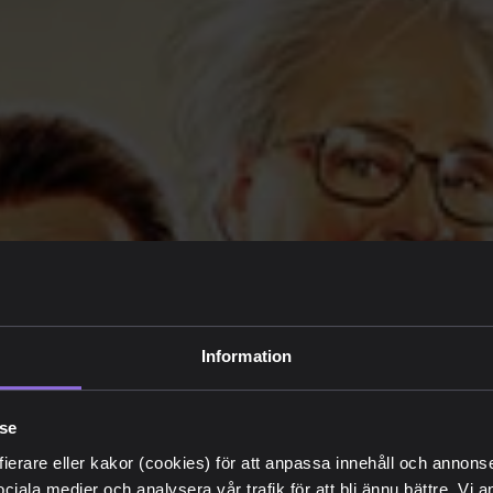
Information
lse
fierare eller kakor (cookies) för att anpassa innehåll och annons
sociala medier och analysera vår trafik för att bli ännu bättre. Vi