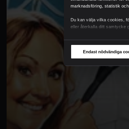
marknadsföring, statistik och
Du kan välja vilka cookies, f
eller återkalla ditt samtyck
Endast nödvändiga co