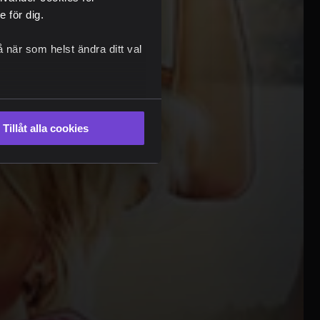
 för dig.
 när som helst ändra ditt val
Tillåt alla cookies