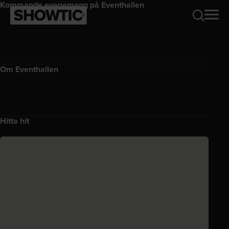
Kommande evenemang på Eventhallen
Om Eventhallen
Hitta hit