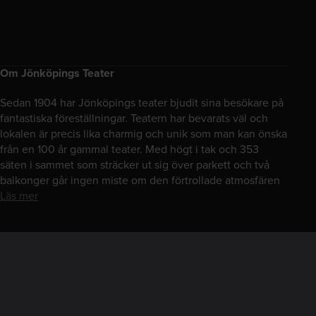
Om Jönköpings Teater
Sedan 1904 har Jönköpings teater bjudit sina besökare på
fantastiska föreställningar. Teatern har bevarats väl och
lokalen är precis lika charmig och unik som man kan önska
från en 100 år gammal teater. Med högt i tak och 353
säten i sammet som sträcker ut sig över parkett och två
balkonger går ingen miste om den förtrollade atmosfären
Läs mer
Hitta hit