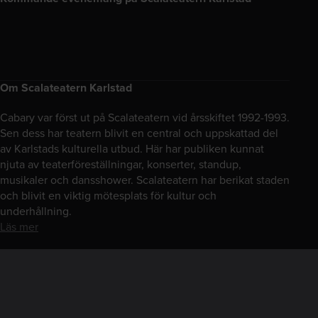
Om Scalateatern Karlstad
Cabary var först ut på Scalateatern vid årsskiftet 1992-1993.
Sen dess har teatern blivit en central och uppskattad del
av Karlstads kulturella utbud. Här har publiken kunnat
njuta av teaterföreställningar, konserter, standup,
musikaler och dansshower. Scalateatern har berikat staden
och blivit en viktig mötesplats för kultur och
underhållning.
Läs mer
Hitta hit