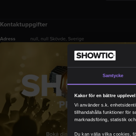
Kontaktuppgifter
Adress
null, null Skövde, Sverige
Samtycke
Kakor för en bättre uppleve
Vi använder s.k. enhetsidenti
tillhandahålla funktioner för 
marknadsföring, statistik och
Du kan välja vilka cookies, f