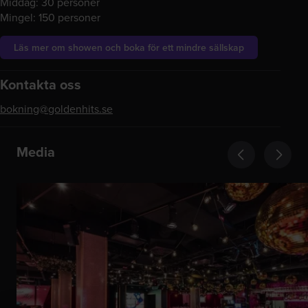
Middag: 30 personer
Mingel: 150 personer
Läs mer om showen och boka för ett mindre sällskap
Kontakta oss
bokning@goldenhits.se
Media