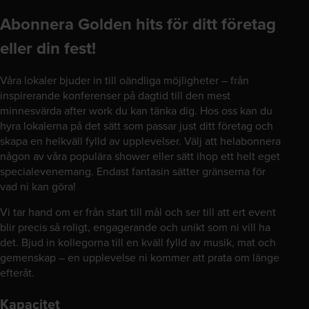
Abonnera Golden hits för ditt företag
eller din fest!
Våra lokaler bjuder in till oändliga möjligheter – från
inspirerande konferenser på dagtid till den mest
minnesvärda after work du kan tänka dig. Hos oss kan du
hyra lokalerna på det sätt som passar just ditt företag och
skapa en helkväll fylld av upplevelser. Välj att helabonnera
någon av våra populära shower eller sätt ihop ett helt eget
specialevenemang. Endast fantasin sätter gränserna för
vad ni kan göra!
Vi tar hand om er från start till mål och ser till att ert event
blir precis så roligt, engagerande och unikt som ni vill ha
det. Bjud in kollegorna till en kväll fylld av musik, mat och
gemenskap – en upplevelse ni kommer att prata om länge
efteråt.
Kapacitet