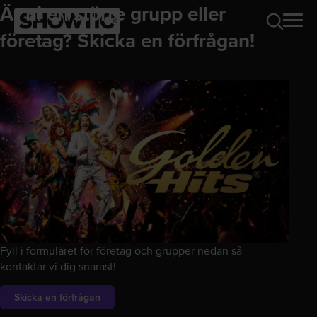
Är ni en större grupp eller
företag? Skicka en förfrågan!
Fyll i formuläret för företag och grupper nedan så
kontaktar vi dig snarast!
Skicka en förfrågan