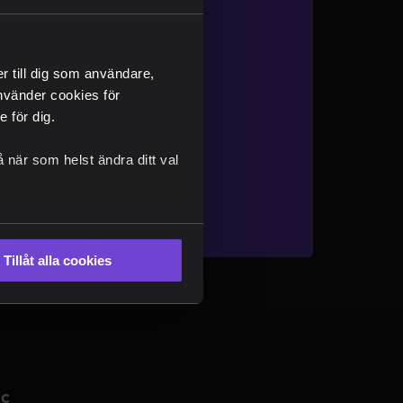
er till dig som användare,
 använder cookies för
 för dig.
 när som helst ändra ditt val
Tillåt alla cookies
ic