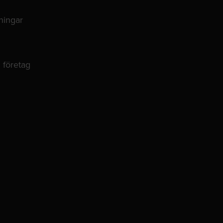
lningar
 företag