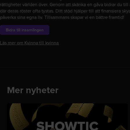
rättigheter världen över. Genom att skänka en gåva bidrar du till
där deras röster ofta tystas. Ditt stöd hjälper till att finansiera s
påverka sina egna liv. Tillsammans skapar vi en bättre framtid!
Bidra till insamlingen
Läs mer om Kvinna till kvinna
Mer nyheter