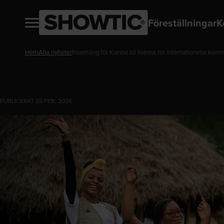
Föreställningar
K
Hem
Alla nyheter
Insamling för Kvinna till Kvinna för Internationella kvi
PUBLICERAT 25 FEB, 2026