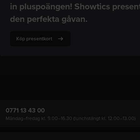
in pluspoängen! Showtics present
den perfekta gåvan.
Köp presentkort
0771 13 43 00
Måndag–fredag kl. 9.00–16.30 (lunchstängt kl. 12.00–13.00)