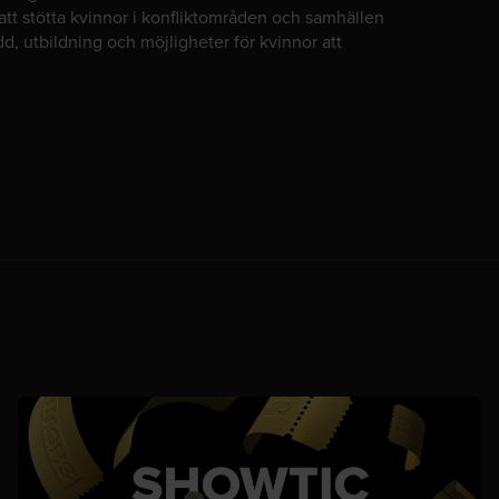
 att stötta kvinnor i konfliktområden och samhällen
kydd, utbildning och möjligheter för kvinnor att