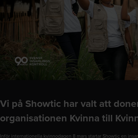
Vi på Showtic har valt att doner
organisationen Kvinna till Kvin
Inför internationella kvinnodagen 8 mars startar Showtic en insaml