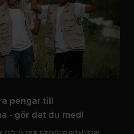
a pengar till
na - gör det du med!
ing för Kvinna till Kvinna för att stärka kvinnors