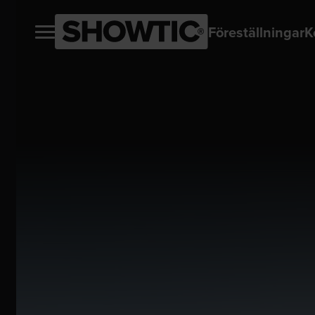
Föreställningar
K