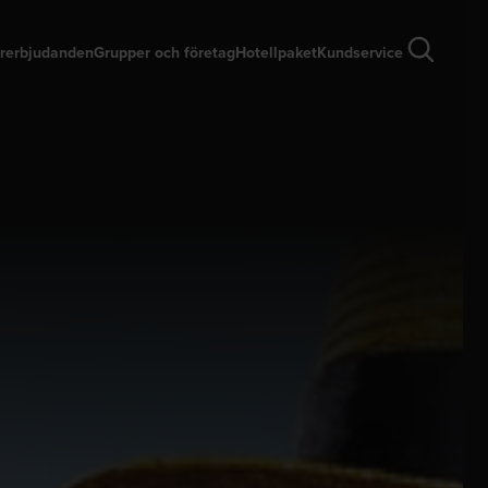
rerbjudanden
Grupper och företag
Hotellpaket
Kundservice