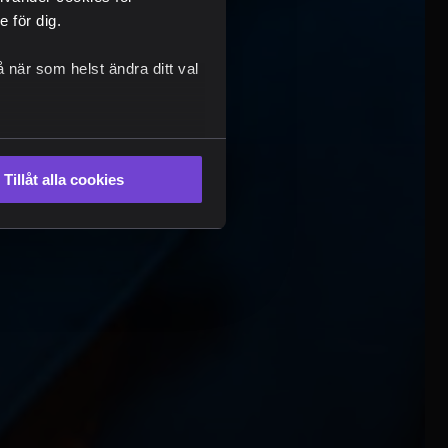
 för dig.
 när som helst ändra ditt val
Tillåt alla cookies