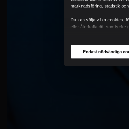
marknadsföring, statistik och
Du kan välja vilka cookies, f
eller återkalla ditt samtyck
Endast nödvändiga co