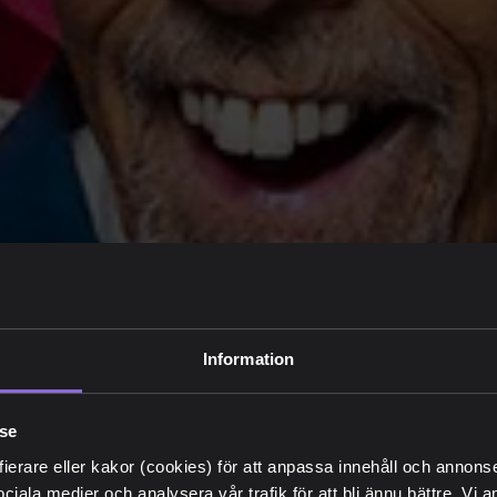
Information
lse
fierare eller kakor (cookies) för att anpassa innehåll och annons
sociala medier och analysera vår trafik för att bli ännu bättre. Vi