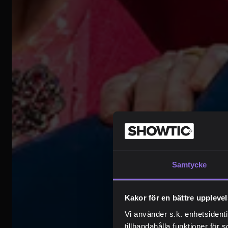
Samtycke
Kakor för en bättre uppleve
Vi använder s.k. enhetsidenti
tillhandahålla funktioner för 