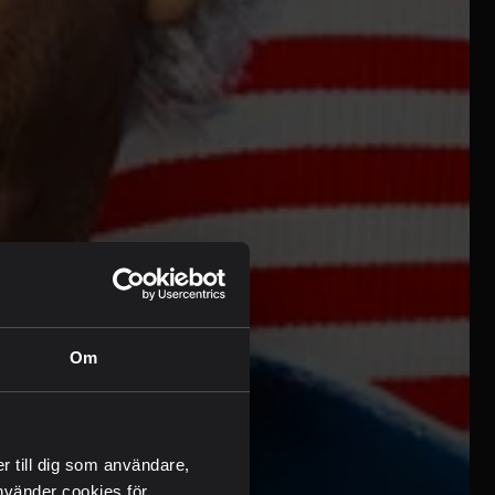
Om
er till dig som användare,
 använder cookies för